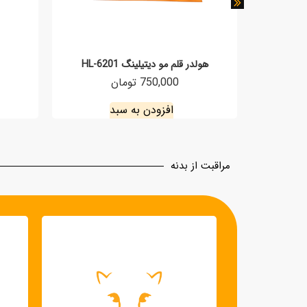
وز
هولدر قلم مو دیتیلینگ HL-6201
750,000 تومان
افزودن به سبد
مراقبت از بدنه