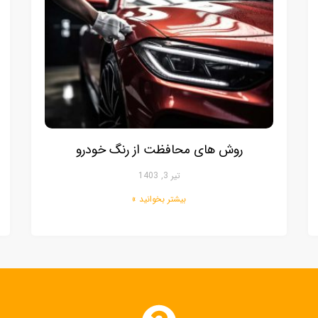
روش‌ های محافظت از رنگ خودرو
تیر 3, 1403
بیشتر بخوانید »