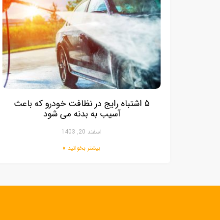
۵ اشتباه رایج در نظافت خودرو که باعث
آسیب به بدنه می ‌شود
اسفند 20, 1403
بیشتر بخوانید »