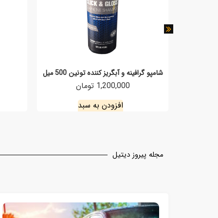
شامپو گرافینه و آبگریز کننده تونین 500 میل
1,200,000 تومان
افزودن به سبد
مجله پیروز دیتیل