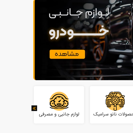
صولات نانو سرامیک
لوازم جانبی و مصرفی
لوازم جانب