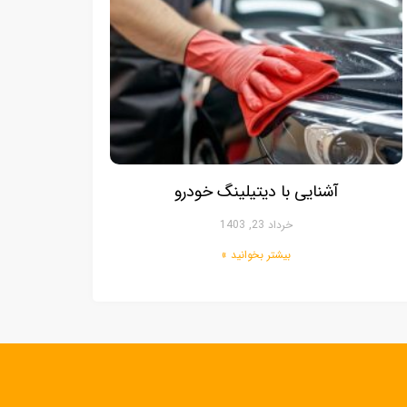
آشنایی با دیتیلینگ خودرو
خرداد 23, 1403
بیشتر بخوانید »