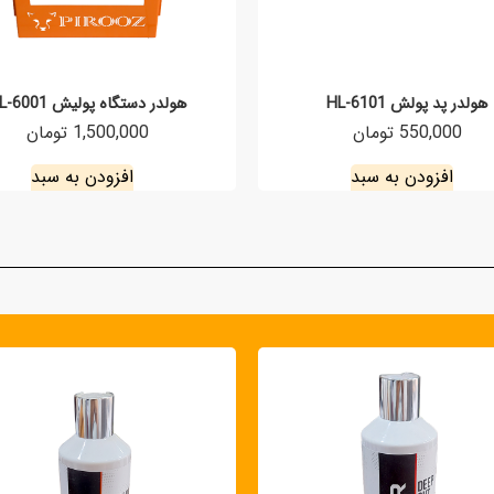
هولدر پد پولش HL-6101
هولدر دستگاه پولیش HL-6001
550,000 تومان
1,500,000 تومان
افزودن به سبد
افزودن به سبد