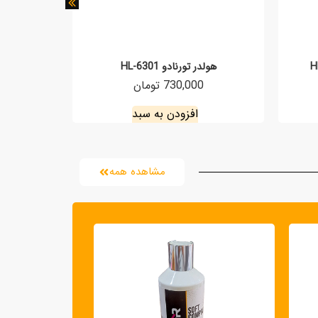
هولدر تورنادو HL-6301
هولدر خ
730,000 تومان
افزودن به سبد
مشاهده همه