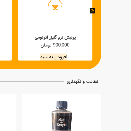
 یاتاش
پولیش نرم گلیزر اکونومی
900,000 تومان
ه سبد
افزودن به سبد
نظافت و نگهداری