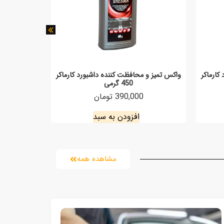
کارماکر
واکس تمیز و محافظت کننده داشبورد کارماکر
شامپو تاچل
450 گرمی
390,000 تومان
افزودن به سبد
مشاهده همه