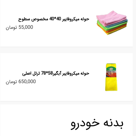
حوله میکروفایبر 40*40 مخصوص سطوح
55,000 تومان
حوله میکروفایبر آبگیر58*78 ترتل اصلی
650,000 تومان
بدنه خودرو