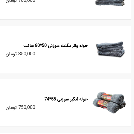
700,000 تومان
حوله واتر مگنت سوزنی 50*80 سانت
850,000 تومان
حوله آبگیر سوزنی 55*74
750,000 تومان