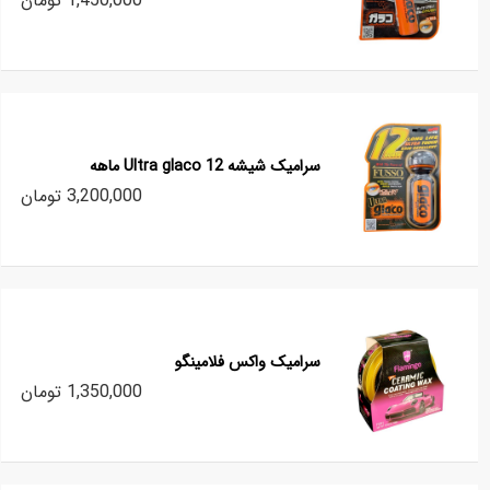
1,450,000 تومان
سرامیک شیشه Ultra glaco 12 ماهه
3,200,000 تومان
سرامیک واکس فلامینگو
1,350,000 تومان