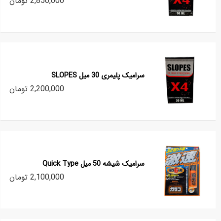
2,850,000 تومان
سرامیک پلیمری 30 میل SLOPES
2,200,000 تومان
سرامیک شیشه 50 میل Quick Type
2,100,000 تومان