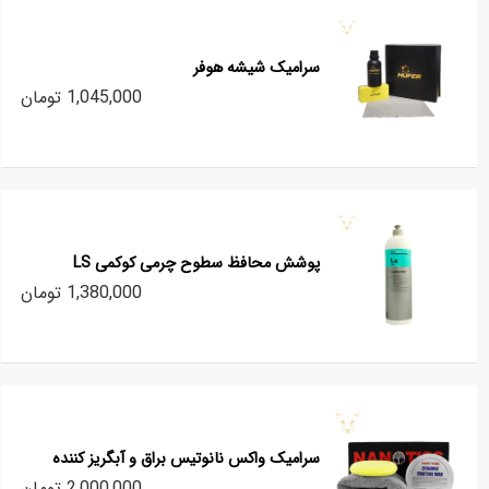
سرامیک شیشه هوفر
1,045,000 تومان
پوشش محافظ سطوح چرمی کوکمی LS
1,380,000 تومان
سرامیک واکس نانوتیس براق و آبگریز کننده
2,000,000 تومان