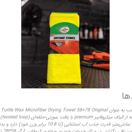
ها
حو
ساخته می‌شود. این حوله با ابعاد بزرگ 58×78 سانتی‌متر، ق
رز باقی بگذارد. در مراکز خدمات خودرو،
حول