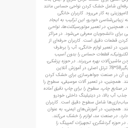
 حرفه‌ای شامل خشک کردن نواحی حساس مانند
وزیتی به کار می‌رود. کاربران خانگی
برند. در زمینه زیبایی‌شناسی خودرو، این ترکیب به ایجاد
مچنین، در تعمیر موتورسیکلت‌ها، نواحی
ن ابزاری عملی برای دانشجویان معرفی می‌شود. در مراکز
ن قطعات دقیق است. کاربران حرفه‌ای از
ن، در تعمیر لوازم خانگی، آب را برطرف
د. در صنعت الکترونیک، قطعات حساس را بدون آسیب
 ماشین‌آلات بهره می‌برند. در حوزه پزشکی،
حوله میکروفایبر آبگیر58*78 ترتل اصلی در آموزش آنلاین
دهای آن در صنعت جواهرسازی برای خشک کردن
ند. همچنین، در تعمیر آلات موسیقی، سطوح را
اربرد دارد. در صنایع چاپ، سطوح را برای چاپ دقیق آماده
 اصلی با تمرکز بر جذب آب بالا، در دیتیلینگ داخلی خودرو
سباب‌بازی‌ها شامل سطوح دقیق است. کاربران
ند. همچنین، در آموزش‌های ایمنی، به عنوان
مواد کاربرد دارد. در صنعت مد، لوازم را خشک می‌کند.
. در حوزه گردشگری، تجهیزات کمپینگ را