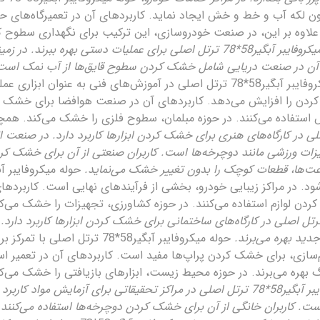
 لکه آب و خط و خش ایجاد نماید. کاربردهای آن در تعمیرگاه‌های
وه بر این، در صنعت خودروسازی، این ترکیب برای نگهداری سطوح کامپ
حوله میکروفایبر آبگیر58*78 ترتل اصلی برای عملیات دستی بهره ب
ن در صنعت دریایی شامل خشک کردن سطوح قایق‌ها از آب نمک است. ه
حوله میکروفایبر آبگیر58*78 ترتل اصلی در آموزش‌های فنی به عنوا
ن را افزایش می‌دهد. کاربردهای آن در صنعت هوافضا برای خشک کرد
استفاده می‌کنند. در حوزه مبلمان، سطوح فلزی را خشک می‌کند. همچنی
فایبر آبگیر58*78 ترتل اصلی در کارگاه‌های هنری برای خشک کردن ابزارها کاربرد دار
ات ورزشی مانند دوچرخه‌ها است. کاربران صنعتی از آن برای خشک کردن
اعت‌ها، قطعات کوچک را بدون تغییر خشک می‌نماید.
شود. در مراکز زیبایی خودرو، بخشی از فرآیندهای نهایی است. کاربر
دن لوازم استفاده می‌کنند. در حوزه کشاورزی، تجهیزات را خشک می‌ک
له میکروفایبر آبگیر58*78 ترتل اصلی در کارگاه‌های ساختمانی برای خشک کردن ابزارها ک
جدید بهره می‌برند.
حوله میکروفایبر آبگیر58*78 ترتل
م‌سازی، برای خشک کردن پراپ‌ها مفید است. کاربردهای آن در تعمیر ا
 بهره می‌برند. در حوزه محیط زیست، ابزارهای بازیافتی را خشک می‌ک
حوله میکروفایبر آبگیر58*78 ترتل اصلی در مراکز تحقیقاتی برای آزمایش 
است. کاربران خانگی از آن برای خشک کردن دوچرخه‌ها استفاده می‌کنند