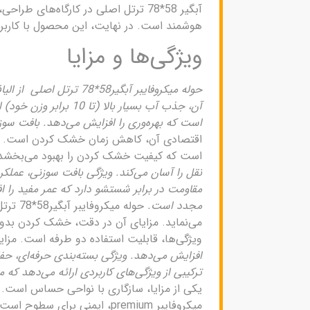
آبگیر 58*78 ترتل اصلی در کارگاه‌ه
هوشمند است. در نهایت، این محصول با کارب
ویژگی‌ها و مزایا
حوله میکروفایبر آبگیر8
آن، جذب آب بسیار 
است که بهره‌وری را افزایش می‌دهد. بافت سوزنی
اقتصادی آن، کاهش زمان خشک کردن است. این ح
است که کیفیت خشک کردن را بهبود می‌بخشد.
نقل را آسان می‌کند. ویژگی بافت سوزنی، عم
مجدد است.
حوله م
می‌نماید. مزایای آن در دقت، خشک کردن بدون
ویژگی‌ها، قابلیت استفاده دو طرفه است. مزایا
افزایش می‌دهد. ویژگی بسته‌بندی حرفه‌ای، حف
ترکیبی از ویژگی‌های کاربردی ارائه می‌دهد که م
یکی از مزایا، سازگاری با نواحی حساس است. 
میکروفایبر premium، ایمنی برای سطوح است. مزایای آن در سرعت، خشک کردن سریع‌تر نسبت به حوله‌های معمولی است.