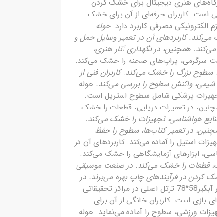
78 ترتل اصلی در کارگاه‌های هنری دیجیتال برای خشک کردن
 است. کاربران حرفه‌ای از آن برای خشک
 الکترونیکی مصرفی کاربرد دارد.
حوله
را خشک می‌کند. کاربردهای آن در تعمیر وسایل حمل و
ی‌کند. همچنین، در نگهداری آثار هنری،
د دارد. در صنعت سرگرمی، پراپ‌های صحنه را خشک می‌کند.
ات صنعتی سبک، سطوح بزرگ را خشک می‌کند. کاربران فنی از
ت شیمی، واکنش سطوح را بررسی می‌کند.
حوله
نگهداری تجهیزات پزشکی شامل سطوح استریل است.
مچنین، در تعمیرات دریایی، قطعات را خشک
‌شود. در صنایع هواشناسی، تجهیزات را خشک می‌کند.
همچنین، در تعمیر کتاب‌ها، سطوح را حفظ
ایی، تجهیزات استیل را آماده می‌کند. کاربردهای آن در
 پروژه‌های DIY بهره می‌برند. در حوزه زیست‌شناسی، ابزارهای آزمایشگاهی را خشک می‌کند.
ر کارگاه‌های رباتیک، قطعات را خشک می‌کند. در صنعت موسیقی
ک کردن در فرآیندهای چاپ بهره می‌برند. در
حوله میکروفایبر آبگیر58*78 ترتل اصلی در مراکز تحقیقاتی
ای بازی است. کاربران خانگی از آن برای
هیزات ورزشی، سطوح را آماده می‌نماید. حوله