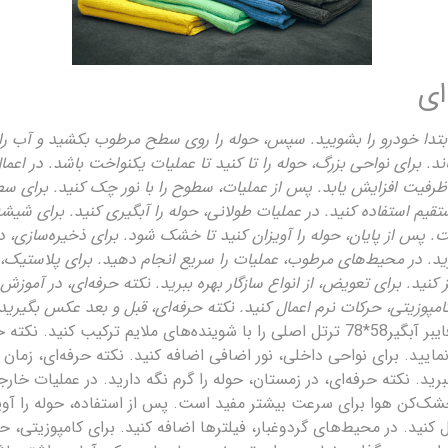
ای
، ابتدا خودرو را بشویید. سپس، حوله را روی سطح مرطوب بکشید و آب ر
ند. برای نواحی بزرگ، حوله را تا کنید تا عملیات یکنواخت باشد. در اعم
 تا ظرفیت افزایش یابد. پس از عملیات، سطوح را با نور چک کنید. بر
یم استفاده کنید. در عملیات طولانی، حوله را آبگیری کنید. برای شیشه
 پس از پایان، حوله را آویزان کنید تا خشک شود. برای ذخیره‌سازی، در
. در محیط‌های مرطوب، عملیات را سریع انجام دهید. برای پلاستیک، فشار
کنید. برای تعویض، از انواع سازگار بهره ببرید. نکته حرفه‌ای، در آموزش‌
کامپوزیتی، حرکات نرم اعمال کنید. نکته حرفه‌ای، قبل و بعد عکس بگیرید
حوله میکروفایبر آبگیر58*78 ترتل اصلی را با شوینده‌های ملایم ترکیب 
نمایید. برای نواحی داخلی، نور اضافی اضافه کنید. نکته حرفه‌ای، زما
ید. نکته حرفه‌ای، در زمستان، حوله را گرم نگه دارید. در عملیات خارج
خشک‌کن هوا برای سرعت بیشتر مفید است. پس از استفاده، حوله را آویز
ل کنید. در محیط‌های گردوغبار، فیلترها اضافه کنید. برای کامپوزیتی، ح