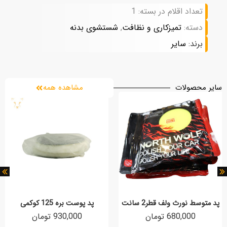
تعداد اقلام در بسته: 1
دسته:
تمیزکاری و نظافت
,
شستشوی بدنه
برند:
سایر
سایر محصولات
مشاهده همه
پد متوسط نورث ولف قطر2 سانت
پد پوست بره 125 کوکمی
680,000 تومان
930,000 تومان