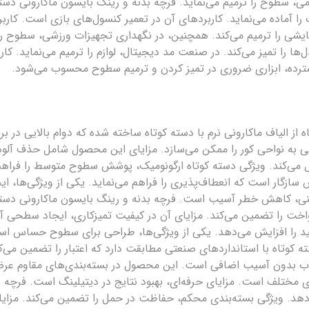
ی، سطوح را ترمیم می‌نماید. فرچه بدنه و رینگ بایسون ماکارونی دسته ک
ا آماده می‌نماید. کاربردهای آن در تعمیر کنسول‌های بازی است. کاربرا
زمایشی را ترمیم می‌کند. همچنین، در نگهداری تجهیزات ورزشی، سطوح را
‌ها را تمیز می‌کند. در صنعت مد دیجیتال، لوازم را ترمیم می‌نماید. ک
ترده، ابزاری ضروری در تمیز کردن و ترمیم سطوح محسوب می‌شود.
از الیاف ماکارونی نرم با دسته کوتاه ساخته شده که دوام بالایی در بر
ی به نواحی کور را ممکن می‌سازد. مزایای این محصول شامل حذف آلو
ل می‌کند. ویژگی دسته کوتاه ارگونومیک، پوشش سطوح متوسط را فراهم 
ازگار است که انعطاف‌پذیری را فراهم می‌نماید. یکی از ویژگی‌ها
یمنی، کاهش خطر آسیب است. فرچه بدنه و رینگ بایسون ماکارونی دسته
نواخت را تضمین می‌کند. مزایای آن در کیفیت تمیزکاری، ایجاد سطحی 
مفید را افزایش می‌دهد. یکی از ویژگی‌ها، طراحی برای سطوح حساس 
کوتاه با استانداردهای صنعتی مطابقت دارد که اعتبار را تضمین می‌کن
یوب بدون آسیب اضافی است. این محصول در بسته‌بندی‌های مقاوم عرضه
ای مختلف است. مزایای حرفه‌ای، بهبود نتایج در دیتیلینگ است. فرچه 
هد. ویژگی بسته‌بندی محکم، حفاظت در حمل را تضمین می‌کند. مزایای