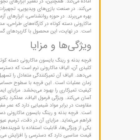
آماده می‌کند. همچنین، در تعمیر ابزارهای نجوم
می‌کند. در صنعت بازی‌های ویدیویی، تجهیزات ر
بهره می‌برند. در حوزه روانشناسی، ابزارهای آ
ماکارونی دسته کوتاه در کارگاه‌های طراحی، مدل
است. در نهایت، این محصول با کاربردهای گس
ویژگی‌ها و مزایا
فرچه بدنه و رینگ بایسون ماکارونی دسته کوتاه 
کلیدی آن، الیاف ماکارونی نرم است که دسترس
می‌دهد. الیاف آن تمیزکنندگی متعادل را تسهی
زمان عملیات است. این فرچه با سطوح حساس س
کیفیت تمیزکاری را بهبود می‌بخشد. مزایای ا
آسان می‌کند. ویژگی فرمول الیاف، عملکرد یک
مقاومت در برابر مواد شیمیایی دارد که عمر 
است. فرچه بدنه و رینگ بایسون ماکارونی دسته 
فراهم می‌نماید. مزایای آن در دقت، ترمیم ع
یکی از ویژگی‌ها، قابلیت استفاده با شوینده‌ه
قیمت مناسبی دارد که دسترسی را افزایش می‌د