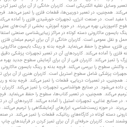
تعمیر وسایل نقلیه الکتریکی است. کاربران خانگی از آن برای تمیز کردن
‌کند. همچنین، در تعمیر دوربین‌ها، قطعات فلزی را تمیز می‌دهد. فرچ
ها مفید است. در صنعت انرژی، تجهیزات خورشیدی فلزی را آماده می‌کن
سطوح کامپوزیتی بهره می‌برند. در حوزه آموزش، بخشی از کیت‌های عملی
رینگ بایسون ماکارونی دسته کوتاه در مراکز زیبایی‌شناسی صنعتی است
حمل و نقل عمومی است. کاربران خانگی از آن برای ترمیم مبلمان فلزی به
ی فلزی، سطوح را حفظ می‌نماید. فرچه بدنه و رینگ بایسون ماکارونی د
 فلزی را آماده می‌کند. کاربردهای آن در تعمیر تجهیزات پزشکی دقیق
را تمیز می‌کند. کاربران فنی از آن برای آزمایش سطوح جدید بهره می
واکنش سطوح را بررسی می‌کند. فرچه بدنه و رینگ بایسون ماکارونی د
تجهیزات پزشکی شامل سطوح استریل است. کاربران هنری از آن برای تم
 همچنین، در تعمیرات دریایی، قطعات را تمیز می‌کند. فرچه بدنه و ری
اده می‌شود. در صنایع هواشناسی، تجهیزات را تمیز می‌کند. کاربران ت
ا ترمیم می‌کند. همچنین، در تعمیر کتاب‌ها، سطوح را حفظ می‌نماید. فر
 در صنایع غذایی، تجهیزات استیل را آماده می‌کند. کاربردهای آن در
خانگی از آن برای پروژه‌های DIY بهره می‌برند. در حوزه زیست‌شناسی، ابزارهای آزمایشگاهی را 
ارونی دسته کوتاه در کارگاه‌های رباتیک، قطعات را تمیز می‌کند. در ص
شمند است. کاربران حرفه‌ای از آن برای تمیز کردن در فرآیندهای چاپ به