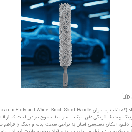
ها
ی شستشوی بدنه و رینگ و حذف آلودگی‌های سبک تا متوسط سطوح خودرو است که از ا
 دقیق، امکان دسترسی آسان به نواحی سخت بدنه و رینگ را فراهم می‌ک
 خط و خش جدید حذف و سطحی تمیز و آماده برای حفاظت ایجاد می‌نما