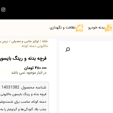
بدنه خودرو
نظافت و نگهداری
خانه
/
لوازم جانبی و مصرفی
/
برس و
ماکارونی دسته کوتاه
فرچه بدنه و رینگ بایسون
۴۸۰.۰۰۰
تومان
در انبار موجود نمی باشد
شناسه محصول: 14031382
فرچه بدنه و رینگ بایسون ماکارونی د
دسته کوتاه، مناسب برای شست‌وشوی 
جذب بالا، آلودگی‌ها و گردوغبار را