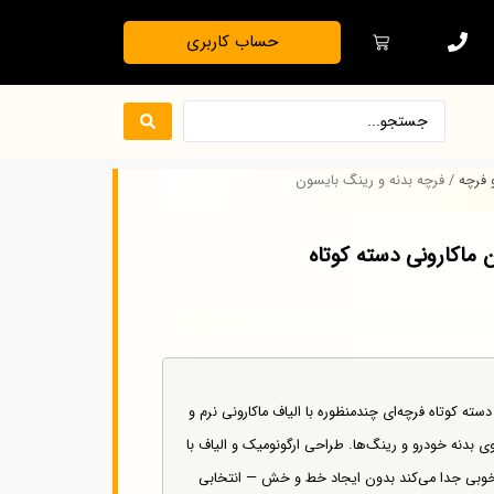
حساب کاربری
 فرچه
/ فرچه بدنه و رینگ بایسون
 ماکارونی دسته کوتاه
سته کوتاه فرچه‌ای چندمنظوره با الیاف ماکارونی نرم و
بدنه خودرو و رینگ‌ها. طراحی ارگونومیک و الیاف با
 به‌خوبی جدا می‌کند بدون ایجاد خط و خش — انتخابی