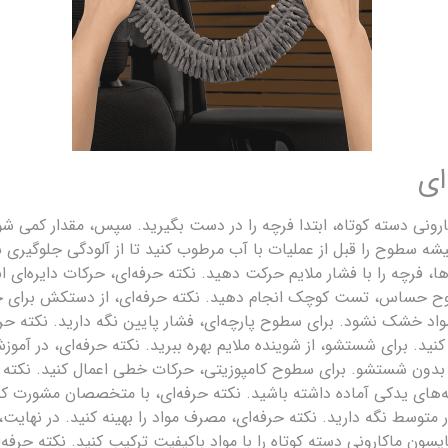
ای
ارونی دسته کوتاه، ابتدا فرچه را در دست بگیرید. سپس، مقدار کمی شوی
یشه سطوح را قبل از عملیات با آب مرطوب کنید تا از آلودگی جلوگیری
ا، فرچه را با فشار ملایم حرکت دهید. نکته حرفه‌ای، حرکات دایره‌ا
سطوح حساس، تست کوچک انجام دهید. نکته حرفه‌ای، از دستکش برای جل
مواد خشک نشود. برای سطوح پارچه‌ای، فشار پایین نگه دارید. نکته حرف
د. برای شستشو، از شوینده ملایم بهره ببرید. نکته حرفه‌ای، در آموزش‌
 بدون شستشو. برای سطوح کامپوزیتی، حرکات خطی اعمال کنید. نکته حرف
چه‌های یدکی آماده داشته باشید. نکته حرفه‌ای، با متخصصان مشورت کن
 فشار متوسط نگه دارید. نکته حرفه‌ای، مصرف مواد را بهینه کنید. در نهای
ایسون ماکارونی دسته کوتاه را با مواد باکیفیت ترکیب کنید. نکته حرفه