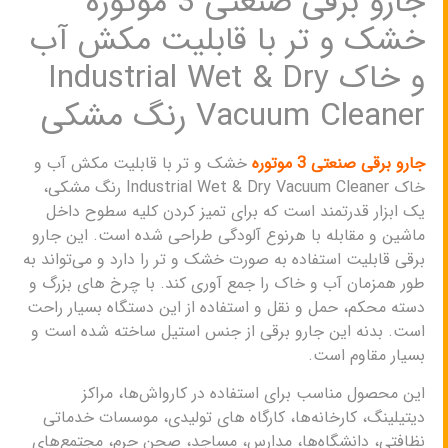
جارو برقی صنعتی 3 موتوره
خشک و تر با قابلیت مکش آب
و خاک Industrial Wet & Dry
Vacuum Cleaner رنگ مشکی
جارو برقی صنعتی 3 موتوره
خشک و تر با قابلیت مکش آب و
خاک Industrial Wet & Dry Vacuum Cleaner رنگ مشکی،
یک ابزار قدرتمند است که برای تمیز کردن کلیه سطوح داخل
ماشین و مقابله با هرنوع آلودگی طراحی شده است. این جارو
برقی قابلیت استفاده به صورت خشک و تر را دارد و می‌تواند به
طور همزمان آب و خاک را جمع آوری کند. با چرخ های بزرگ و
دسته محکم، حمل و نقل و استفاده از این دستگاه بسیار راحت
است. بدنه این جارو برقی از جنس استیل ساخته شده است و
بسیار مقاوم است.
این محصول مناسب برای استفاده در کارواش‌ها، مراکز
دیتیلینگ، کارخانه‌ها، کارگاه‌ های تولیدی، موسسات خدماتی
نظافتی، دانشگاه‌ها، مدارس، مساجد، صحن حرم، مجتمع‌های