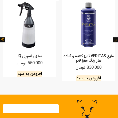
مایع VERITAS تمیز کننده و آماده
مخزن اسپری IQ
ساز رنگ مفرا لابو
550,000 تومان
830,000 تومان
افزودن به سبد
افزودن به سبد