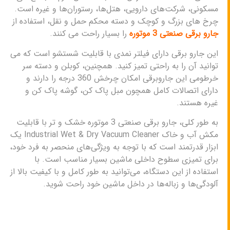
مسکونی، شرکت‌های دارویی، هتل‌ها، رستوران‌ها و غیره است.
چرخ‌ های بزرگ و کوچک و دسته محکم حمل و نقل، استفاده از
جارو برقی صنعتی 3 موتوره
را بسیار راحت می‌ کنند.
این جارو برقی دارای فیلتر نمدی با قابلیت شستشو است که می‌
توانید آن را به راحتی تمیز کنید. همچنین، کوبلن و دسته سر
خرطومی این جاروبرقی امکان چرخش 360 درجه را دارند و
دارای اتصالات کامل همچون مبل پاک کن، گوشه پاک کن و
غیره هستند.
به طور کلی، جارو برقی صنعتی 3 موتوره خشک و تر با قابلیت
مکش آب و خاک Industrial Wet & Dry Vacuum Cleaner یک
ابزار قدرتمند است که با توجه به ویژگی‌های منحصر به فرد خود،
برای تمیزی سطوح داخلی ماشین بسیار مناسب است. با
استفاده از این دستگاه، می‌توانید به طور کامل و با کیفیت بالا از
آلودگی‌ها و زباله‌ها در داخل ماشین خود راحت شوید.