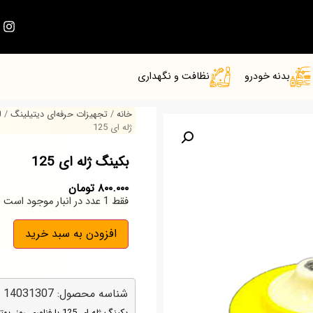
بدنه خودرو
نظافت و نگهداری
خانه
/
تجهیزات حرفه‌ای دیتیلینگ
/
ل
ژله ای 125
بکینگ ژله ای 125
۸۰۰.۰۰۰
تومان
فقط 1 عدد در انبار موجود است
افزودن به سبد خرید
شناسه محصول: 14031307