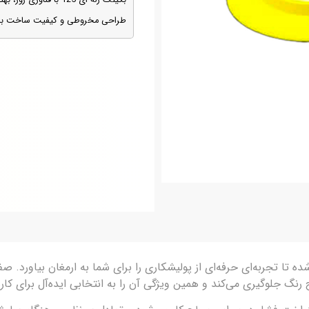
بکینگ ژله ای 125 با 
طراحی مخروطی و کیفیت ساخت بال
رفته ساخته شده تا تجربه‌ای حرفه‌ای از پولیشکاری را برای شما به ارمغان بیاو
ح رنگ جلوگیری می‌کند و همین ویژگی آن را به انتخابی ایده‌آل برای ک