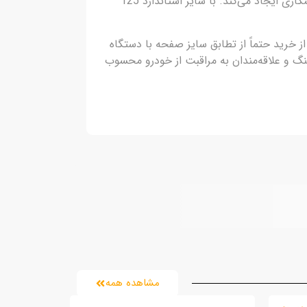
طراحی مخروطی این محصول باعث توزیع یکنواخت فشار در سراسر سطح کار می‌شود و تعادل بی‌نظیری هنگام پولیشکاری ایجاد می‌کند. با سایز استاندارد 125
 خرید حتماً از تطابق سایز صفحه با دستگاه
نگ و علاقه‌مندان به مراقبت از خودرو محسوب
مشاهده همه