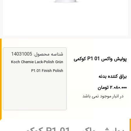
شناسه محصول: 14031005
پولیش واکس P1 01 کوکمی
Koch Chemie Lack-Polish Grün
P1.01 Finish Polish
براق کننده بدنه
۲.۰۸۰.۰۰۰
تومان
در انبار موجود نمی باشد