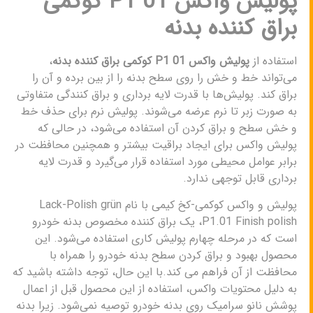
پولیش واکس P1 01 کوکمی
براق کننده بدنه
استفاده از
پولیش واکس P1 01 کوکمی براق کننده بدنه
،
می‌تواند خط و خش را روی سطح بدنه را از بین برده و آن را
براق کند. پولیش‌ها با قدرت لایه برداری و براق کنندگی متفاوتی
به صورت زبر تا نرم عرضه می‌شوند. پولیش نرم برای حذف خط
و خش سطح و براق کردن آن استفاده می‌شود، در حالی که
پولیش واکس برای ایجاد براقیت بیشتر و همچنین محافظت در
برابر عوامل محیطی مورد استفاده قرار می‌گیرد و قدرت لایه
برداری قابل توجهی ندارد.
پولیش و واکس کوکمی-کخ کیمی با نام Lack-Polish grün
P1.01 Finish polish، یک براق کننده مخصوص بدنه خودرو
است که در مرحله چهارم پولیش کاری استفاده می‌شود. این
محصول بهبود و براق کردن سطح بدنه خودرو را همراه با
محافظت از آن فراهم می‌ کند.با این حال، توجه داشته باشید که
به دلیل محتویات واکس، استفاده از این محصول قبل از اعمال
پوشش نانو سرامیک روی بدنه خودرو توصیه نمی‌شود. زیرا بدنه