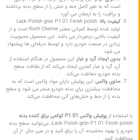
است که به طور کامل خط و خش را از سطح بدنه برداشته
و براقیت را به ارمغان می‌ آورد.
کیفیت بالا
: Lack-Polish grün P1.01 Finish polish
تولید شده توسط کمپانی معتبر Koch Chemie است و از
کیفیت بالایی برخوردار می‌ باشد. این محصول محبوبیت
زیادی در صنعت خودرو دارد و توسط حرفه‌ای‌ ها پیشنهاد
می‌ شود.
بدون ایجاد گرد و غبار
: این محصول در هنگام استفاده از
آن، گرد و غبار کمتری ایجاد می‌کند که از نظافت سطح
بدنه خودرو حفاظت می‌کند.
حاوی واکس
: این پولیش دارای مواد واکس است که به
محافظت بیشتری برای بدنه خودرو منجر می شود و سطح
بدنه را از خط و خش‌های آتی محافظت می‌کند.
با استفاده از
پولیش واکس P1 01 کوکمی براق کننده بدنه
Lack-Polish grün P1.01 Finish polish، می‌توانید سطح بدنه
خودرو را بهبود بخشیده، آن را براق کنید و در عین حال از آن
محافظت کنید.