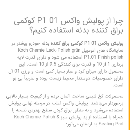
چرا از پولیش واکس P1 01 کوکمی
براق کننده بدنه استفاده کنیم؟
پولیش واکس P1 01 کوکمی براق کننده بدنه
خودرو بیشتر در
نمایشگاه‌ های اتومبیل Koch Chemie Lack-Polish grün
P1.01 Finish polish استفاده می شود و دارای قدرت لایه
برداری 1 از 10 و قدرت براق کنندگی 9.5 از 10 است. این
محصول دارای میزان گرد و غبار بسیار کمی است و ورژن 01 آن
دارای خصوصیات دوستدار محیط زیست بوده و تقریباً بی بو
است.
محصولات کخ شیمی ساخت آلمان بوده و از کیفیت بسیار بالایی
برخوردار می‌باشند. پولیش واکس اغلب در مرحله نهایی پولیش
استفاده می‌شود و به منظور براق کردن سطح بهترین نتیجه را
همراه با استفاده از پد پولیش سبز Koch Chemie Polish &
Sealing Pad به ارمغان می‌آورد.