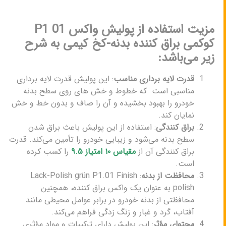
مزیت استفاده از پولیش واکس P1 01
کوکمی براق کننده بدنه-کخ کیمی به شرح
زیر می‌باشد:
قدرت لایه برداری مناسب
: این پولیش قدرت لایه برداری
مناسبی است که خطوط و خش‌ های روی سطح بدنه
خودرو را بهبود بخشیده و آن را صاف و بدون خط و خش
نمایان کند.
براق کنندگی
: استفاده از این پولیش باعث براق شدن
سطح بدنه می‌شود و زیبایی خودرو را تأمین می‌کند. قدرت
براق کنندگی آن از
مقیاس ۱۰ امتیاز ۹.۵
را کسب کرده
است.
محافظت از بدنه
: Lack-Polish grün P1.01 Finish
polish به عنوان یک واکس براق کننده، همچنین
محافظتی از بدنه خودرو در برابر عوامل محیطی مانند
آفتاب، گرد و غبار و زنگ زدگی فراهم می‌کند.
محتوای مؤثر
: این پولیش دارای ترکیبات و مواد مؤثری