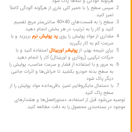
هرگونه آلودگی و لکه‌ها پاک شود.
سپس سطح را با خمیر کلی عاری از هرگونه آلودگی کاملاً
تمیز کنید.
سطح را به قسمت‌های 40×40 سانتی‌متر مربع تقسیم
کنید و کار را به ترتیب در هر بخش انجام دهید.
مقداری از مواد پولیش را روی
پد پولیش نرم
بریزید و با
سرعت کم به کار بگیرید.
برای نتیجه بهتر، از
پولیشر اوربیتال
استفاده کنید و با
حرکات ترکیبی (روتاری و اوربیتال) کار را انجام دهید.
به مرور و با استفاده از فشار و سرعت مناسب، پولیش را
به سطح بدنه خودرو بکشید تا خراش‌ها و اثرات جانبی
دیگر پاک شود.
با دستمال مایکروفایبر تمیز، باقی‌مانده مواد پولیش را از
سطح پاک کنید.
توصیه می‌شود قبل از استفاده، دستورالعمل‌ها و هشدارهای
موجود در بسته‌بندی محصول را به دقت مطالعه کنید.