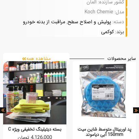
کشور سازنده: آلمان
مدل: Koch Chemie
دسته:
پولیش و اصلاح سطح
,
مراقبت از بدنه خودرو
برند:
کوکمی
سایر محصولات
مشاهده همه
پد اوربیتال متوسط شاین میت
بسته دیتیلینگ تخفیفی ویژه C
150mm آبی دیاموند
4,126,000 تومان