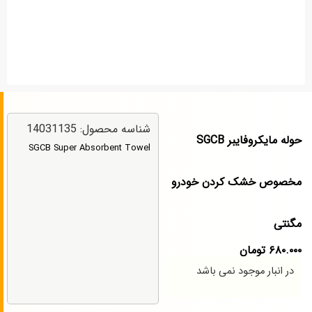
شناسه محصول: 14031135
حوله مایکروفایبر SGCB
SGCB Super Absorbent Towel
مخصوص خشک کردن خودرو
مگنتی
۶۸۰.۰۰۰
تومان
در انبار موجود نمی باشد