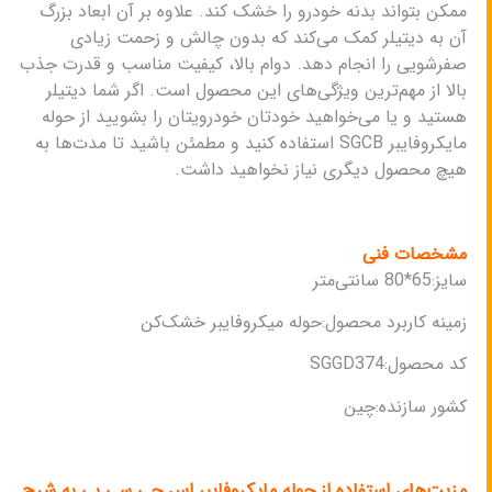
ممکن بتواند بدنه خودرو را خشک کند. علاوه بر آن ابعاد بزرگ
آن به دیتیلر کمک می‌کند که بدون چالش و زحمت زیادی
صفرشویی را انجام دهد. دوام بالا، کیفیت مناسب و قدرت جذب
بالا از مهم‌ترین ویژگی‌های این محصول است. اگر شما دیتیلر
هستید و یا می‌خواهید خودتان خودرویتان را بشویید از حوله
مایکروفایبر SGCB استفاده کنید و مطمئن باشید تا مدت‌ها به
هیچ محصول دیگری نیاز نخواهید داشت.
مشخصات فنی
سایز:65*80 سانتی‌متر
زمینه کاربرد محصول:حوله میکروفایبر خشک‌کن
کد محصول:SGGD374
کشور سازنده:چین
مزیت‌های استفاده از حوله مایکروفایبر اس جی سی بی به شرح