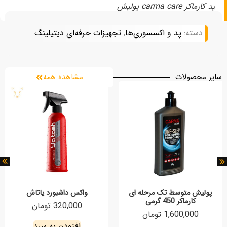
پد کارماکر carma care پولیش
دسته:
پد و اکسسوری‌ها
,
تجهیزات حرفه‌ای دیتیلینگ
سایر محصولات
مشاهده همه
پولیش متوسط تک مرحله ای
واکس داشبورد یاتاش
کارماکر 450 گرمی
320,000 تومان
1,600,000 تومان
افزودن به سبد