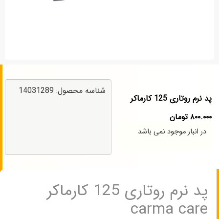
شناسه محصول: 14031289
پد نرم روتاری 125 کارماکر
۸۰۰.۰۰۰
تومان
در انبار موجود نمی باشد
پد نرم روتاری 125 کارماکر
carma care