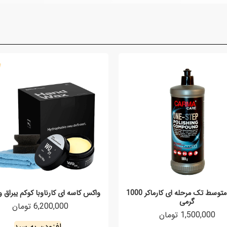
پولیش متوسط تک مرحله ای کارماکر 1000
واکس کاسه ای کارناوبا کوکم یبراق و 
گرمی
6,200,000 تومان
1,500,000 تومان
افزودن به سبد