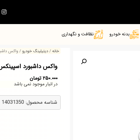
بدنه خودرو
نظافت و نگهداری
خانه
/
دیتیلینگ خودرو
/ واکس داشبو
واکس داشبورد اسپینکس
۲۵۰.۰۰۰
تومان
در انبار موجود نمی باشد
شناسه محصول: 14031350