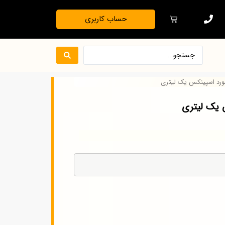
حساب کاربری
رد اسپینکس یک لیتری
 یک لیتری