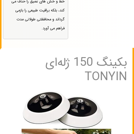
خط و خش های عمیق را حذف می
کند، بلکه براقیت طبیعی را بازمی
گرداند و محافظتی طولانی مدت
فراهم می آورد.
بکینگ 150 ژله‌ای
TONYIN