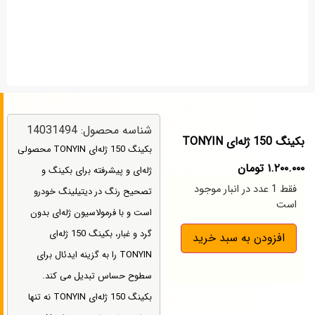
شناسه محصول: 14031494
بکینگ 150 ژله‌ای TONYIN
بکینگ 150 ژله‌ای TONYIN محصولی
۱.۲۰۰.۰۰۰
تومان
ژله‌ای و پیشرفته برای بکینگ و
فقط 1 عدد در انبار موجود
تصحیح رنگ در دیتیلینگ خودرو
است
است و با فرمولاسیون ژله‌ای بدون
گرد و غبار، بکینگ 150 ژله‌ای
افزودن به سبد خرید
TONYIN را به گزینه ایدئال برای
سطوح حساس تبدیل می کند.
بکینگ 150 ژله‌ای TONYIN نه تنها