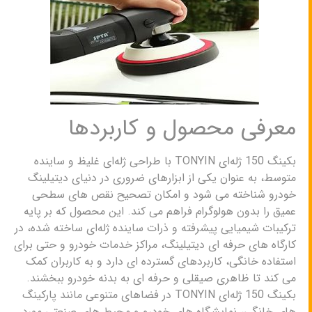
معرفی محصول و کاربردها
بکینگ 150 ژله‌ای TONYIN با طراحی ژله‌ای غلیظ و ساینده
متوسط، به عنوان یکی از ابزارهای ضروری در دنیای دیتیلینگ
خودرو شناخته می شود و امکان تصحیح نقص های سطحی
عمیق را بدون هولوگرام فراهم می کند. این محصول که بر پایه
ترکیبات شیمیایی پیشرفته و ذرات ساینده ژله‌ای ساخته شده، در
کارگاه های حرفه ای دیتیلینگ، مراکز خدمات خودرو و حتی برای
استفاده خانگی، کاربردهای گسترده ای دارد و به کاربران کمک
می کند تا ظاهری صیقلی و حرفه ای به بدنه خودرو ببخشند.
بکینگ 150 ژله‌ای TONYIN در فضاهای متنوعی مانند پارکینگ
های خانگی، نمایشگاه های خودرو و محیط های صنعتی مورد