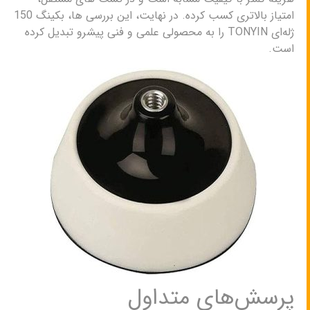
امتیاز بالاتری کسب کرده. در نهایت، این بررسی ها، بکینگ 150
ژله‌ای TONYIN را به محصولی علمی و فنی پیشرو تبدیل کرده
است.
پرسش‌های متداول