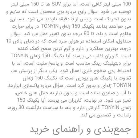
100 میلی لیتر کافی است، اما برای SUV ها تا 150 میلی لیتر
توصیه می شود. سؤال رایج درباره بوی محصول است که ملایم و
بدون تحریک است و پس از 5 دقیقه ناپدید می شود. بسیاری
می خواهند بدانند بکینگ 150 ژله‌ای TONYIN در برابر حرارت
مقاوم است و بله، تا 80 درجه بدون تغییر عمل می کند. سؤال
متداول، امکان استفاده در هوای سرد است که در دمای بالای 10
درجه، بهترین عملکرد را دارد و گرم کردن سطح کمک کننده
است. کاربران اغلب می پرسند آیا بکینگ 150 ژله‌ای TONYIN
برای دیتیلینگ رینگ مناسب است و پاسخ مثبت است، اما با
احتیاط روی سطوح فلزی اعمال شود. یکی دیگر از پرسش ها،
تفاوت با بکینگ های پودری است که بکینگ 150 ژله‌ای
TONYIN ژله‌ای و بدون گرد است. سؤال درباره پاکسازی ابزارها،
با آب و صابون ساده است و بدون نیاز به حلال های خاص،
تمیز می شود. در نهایت، کاربران می پرسند آیا بکینگ 150
ژله‌ای TONYIN گارانتی دارد و بله، با سیاست بازگشت 30 روزه،
رضایت را تضمین می کند.
جمع‌بندی و راهنمای خرید