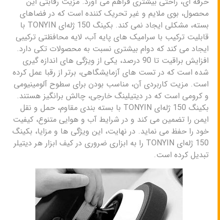
حرفه ای، راحتی بیشتری فراهم می آورد. مزیت رقابتی این
محصول، بوی ملایم و غیر تحریک کننده است که در فضاهای
بسته، مشکلی ایجاد نمی کند. بکینگ 150 ژله‌ای TONYIN با
قابلیت ترکیب با سرامیک های پایه آب، لایه محافظتی ترکیبی
ایجاد می کند که دوام بیشتری نسبت به محصولات تکی دارد.
افزایش براقیت تا 90 درصد، یکی از ویژگی های اندازه گیری
شده است که در تست های آزمایشگاهی، برتر از رقبا عمل کرده
است. مزیت کاربردی آن، مناسب بودن برای سطوح آلومینیومی
و کرومی است که در دیتیلینگ خارجی، چالش برانگیز هستند.
بکینگ 150 ژله‌ای TONYIN با بسته بندی مقاوم، حمل و نقل
ایمن را تضمین می کند و در شرایط آب و هوایی متنوع، کیفیت
خود را حفظ می نماید. در نهایت، این ویژگی ها و مزایا، بکینگ
150 ژله‌ای TONYIN را به ابزاری ضروری در کیف ابزار هر دیتیلر
تبدیل کرده است.