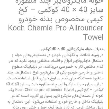
حوله مایکروفایبر چند منظوره
سایز 40 × 40 کوکمی – کخ
کیمی مخصوص بدنه خودرو
Koch Chemie Pro Allrounder
Towel
معرفی حوله مایکروفایبر 40 × 40 کوکمی
در زمینه‌ نظافت و نگهداری خودرو در دسته‌بندی‌های حوله و
دستمال مایکروفایبر انواع و اقسام مختلفی وجود دارند که هر
کدام مختص کار به خصوصی می‌باشند. در دیتیلینگ سطوح
داخلی و خارجی خودرو یکی از اصلی‌ترین نوع دستمال‌ها، چند
منظوره هست که برای تمام سطوح خودرو قابل استفاده هست.
در این میان حوله مایکروفایبر چند منظوره خودرو سایز 40 × 40
کوکمی – کخ کیمی Koch Chemie pro allrounder towel یک
نمونه از دستمال‌های مایکروفایبر بسیار پر کاربرد است که در
یتیلینگ داخل و خارج خودرو استفاده می‌شود. این دستمال به
دلیل ساختار نرمی که دارد هیچ گونه خط و خشی روی بدنه