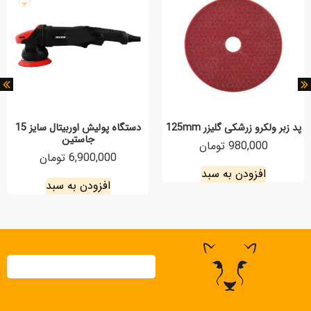
پد زبر ولکرو زرشکی گلیزر 125mm
دستگاه پولیش اوربیتال سایز 15
جاستین
980,000 تومان
6,900,000 تومان
افزودن به سبد
افزودن به سبد